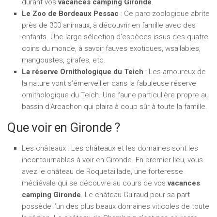
durant vos
vacances camping Gironde
.
Le Zoo de Bordeaux Pessac
: Ce parc zoologique abrite
près de 300 animaux, à découvrir en famille avec des
enfants. Une large sélection d’espèces issus des quatre
coins du monde, à savoir fauves exotiques, wsallabies,
mangoustes, girafes, etc.
La réserve Ornithologique du Teich
: Les amoureux de
la nature vont s’émerveiller dans la fabuleuse réserve
ornithologique du Teich. Une faune particulière propre au
bassin d’Arcachon qui plaira à coup sûr à toute la famille.
Que voir en Gironde ?
Les châteaux : Les châteaux et les domaines sont les
incontournables à voir en Gironde. En premier lieu, vous
avez le château de Roquetaillade, une forteresse
médiévale qui se découvre au cours de vos
vacances
camping Gironde
. Le château Guiraud pour sa part
possède l’un des plus beaux domaines viticoles de toute