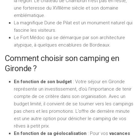
la région. Le château de Chambrun n’est pas en reste,
une forteresse du XVIIIème siècle et son domaine
emblématique.
La magnifique Dune de Pilat est un monument naturel qui
fascine les visiteurs.
Le Fort Médoc qui se démarque par son architecture
atypique, à quelques encablures de Bordeaux.
Comment choisir son camping en
Gironde ?
En fonction de son budget
: Votre séjour en Gironde
représente un investissement, d’où l’importance de tenir
compte de ce critère dans son organisation. Avec un
budget limité, il convient de se tourner vers les campings
pas chers et les promotions. L’offre de dernière minute
est une autre option pour dénicher le camping de vos
rêves à petit prix.
En fonction de sa géolocalisation
: Pour vos
vacances