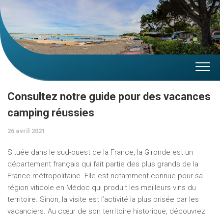
Skip
to
content
Consultez notre guide pour des vacances
camping réussies
26 avril 2021
Située dans le sud-ouest de la France, la Gironde est un
département français qui fait partie des plus grands de la
France métropolitaine. Elle est notamment connue pour sa
région viticole en Médoc qui produit les meilleurs vins du
territoire. Sinon, la visite est l’activité la plus prisée par les
vacanciers. Au cœur de son territoire historique, découvrez